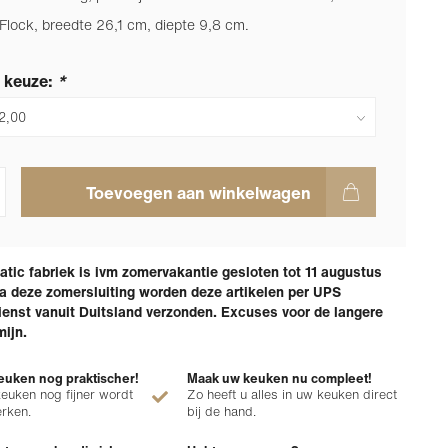
 Flock, breedte 26,1 cm, diepte 9,8 cm.
 keuze:
*
Toevoegen aan winkelwagen
tic fabriek is ivm zomervakantie gesloten tot 11 augustus
a deze zomersluiting worden deze artikelen per UPS
enst vanuit Duitsland verzonden. Excuses voor de langere
mijn.
uken nog praktischer!
Maak uw keuken nu compleet!
euken nog fijner wordt
Zo heeft u alles in uw keuken direct
erken.
bij de hand.