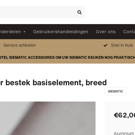
nderdelen
Gebruikershandleidingen
Over ons
Cont
Service artikelen
Snel in huis
STEL SIEMATIC ACCESSOIRES OM UW SIEMATIC KEUKEN NOG PRAKTISC
r bestek basiselement, breed
SIEMATIC
€62,0
Aluminium 