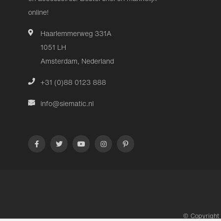
online!
Haarlemmerweg 331A
1051 LH
Amsterdam, Nederland
+31 (0)88 0123 888
info@siematic.nl
© Copyright