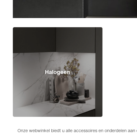
Halogeen
Onze webwinkel biedt u alle accessoires en onderdelen aan d