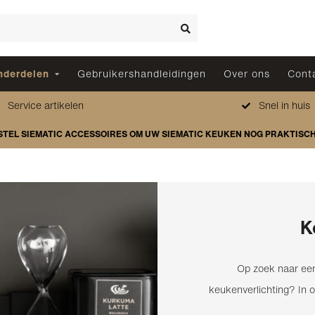
nderdelen
Gebruikershandleidingen
Over ons
Cont
Service artikelen
Snel in huis
STEL SIEMATIC ACCESSOIRES OM UW SIEMATIC KEUKEN NOG PRAKTISC
K
Op zoek naar een
keukenverlichting? In o