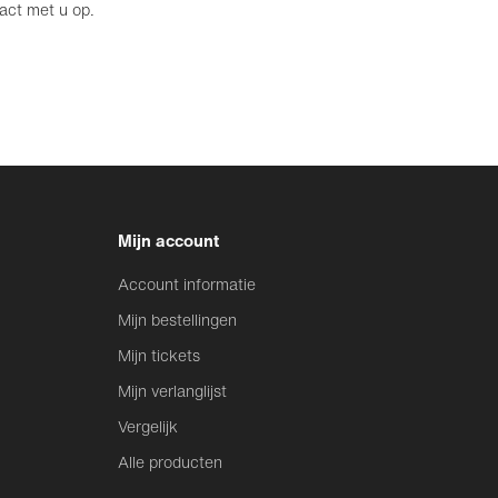
tact met u op.
Mijn account
Account informatie
Mijn bestellingen
Mijn tickets
Mijn verlanglijst
Vergelijk
Alle producten