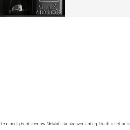
ie u nodig hebt voor uw SieMatic keukenverlichting. Heeft u het art