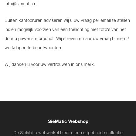
info@siematic.nl
.
Buiten kantooruren adviseren wij u uw vraag per email te stellen
indien mogelijk voorzien van een toelichting met foto's van het
door u gewenste product. Wij streven ernaar uw vraag binnen 2
werkdagen te beantwoorden.
Wij danken u voor uw vertrouwen in ons merk.
SieMatic Webshop
De SieMatic webwinkel biedt u een uitgebreide collectie