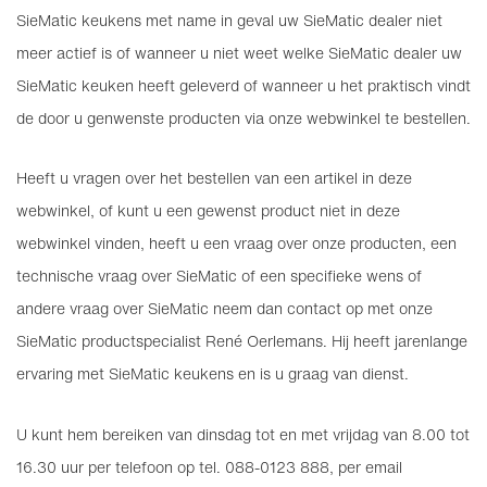
SieMatic keukens met name in geval uw SieMatic dealer niet
meer actief is of wanneer u niet weet welke SieMatic dealer uw
SieMatic keuken heeft geleverd of wanneer u het praktisch vindt
de door u genwenste producten via onze webwinkel te bestellen.
Heeft u vragen over het bestellen van een artikel in deze
webwinkel, of kunt u een gewenst product niet in deze
webwinkel vinden, heeft u een vraag over onze producten, een
technische vraag over SieMatic of een specifieke wens of
andere vraag over SieMatic neem dan contact op met onze
SieMatic productspecialist René Oerlemans. Hij heeft jarenlange
ervaring met SieMatic keukens en is u graag van dienst.
U kunt hem bereiken van dinsdag tot en met vrijdag van 8.00 tot
16.30 uur per telefoon op tel. 088-0123 888, per email