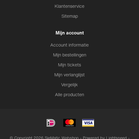
Klantenservice
Sitemap
Mijn account
Account informatie
Mijn bestellingen
Mijn tickets
Mijn verlanglijst
Vergelijk
Alle producten
© Copyright 2026 SieMatic Webshop - Powered by
Lightspeed
-