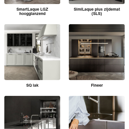
SmartLaque LGZ
SimiLaque plus zijdemat
hoogglanzend
(SLS)
SQ lak
Fineer