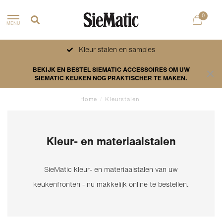
0
MENU
Kleur stalen en samples
BEKIJK EN BESTEL SIEMATIC ACCESSOIRES OM UW
SIEMATIC KEUKEN NOG PRAKTISCHER TE MAKEN.
Home
/
Kleurstalen
Kleur- en materiaalstalen
SieMatic kleur- en materiaalstalen van uw
keukenfronten - nu makkelijk online te bestellen.