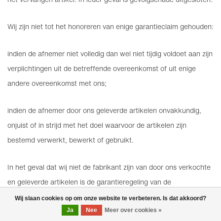
Wij zijn niet tot het honoreren van enige garantieclaim gehouden:
indien de afnemer niet volledig dan wel niet tijdig voldoet aan zijn
verplichtingen uit de betreffende overeenkomst of uit enige
andere overeenkomst met ons;
indien de afnemer door ons geleverde artikelen onvakkundig,
onjuist of in strijd met het doel waarvoor de artikelen zijn
bestemd verwerkt, bewerkt of gebruikt.
In het geval dat wij niet de fabrikant zijn van door ons verkochte
en geleverde artikelen is de garantieregeling van de
desbetreffende fabrikant van dat artikel van toepassing.
Wij slaan cookies op om onze website te verbeteren. Is dat akkoord?
Ja
Nee
Meer over cookies »