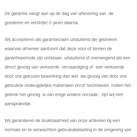
De garantie vangt aan op de dag van aflevering van de
goederen en verstrijkt 5 jaren daarna.
Wij accepteren als garantieclaim uitsluitend die gebreken
waarvan afnemer aantoont dat deze voor of binnen de
garantieperiode zijn ontstaan, uitsluitend of overwegend als een
direct gevolg van verkeerde vervaardiging of een verkeerde
door ons gekozen bewerking dan wel als gevolg van door ons
gebruikte ondeugdelijke materialen en/of technieken. Indien het
gebrek het gevolg is van enige andere oorzaak, zijn wij niet
aansprakelijk.
Wij garanderen de bruikbaarheid van onze artikelen bij een
normale en te verwachten gebruiksbelasting in de omgeving van