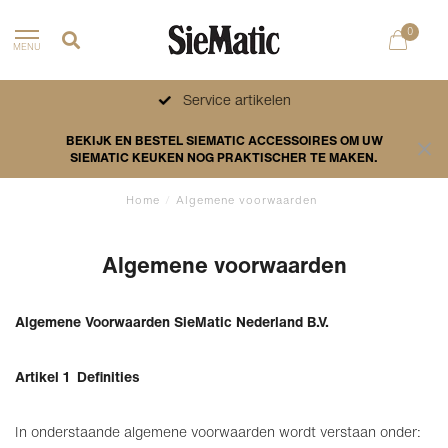
0
MENU
Service artikelen
BEKIJK EN BESTEL SIEMATIC ACCESSOIRES OM UW
SIEMATIC KEUKEN NOG PRAKTISCHER TE MAKEN.
Home
/
Algemene voorwaarden
Algemene voorwaarden
Algemene Voorwaarden SieMatic Nederland B.V.
Artikel 1 Definities
In onderstaande algemene voorwaarden wordt verstaan onder: