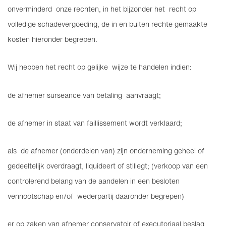
onverminderd onze rechten, in het bijzonder het recht op
volledige schadevergoeding, de in en buiten rechte gemaakte
kosten hieronder begrepen.
Wij hebben het recht op gelijke wijze te handelen indien:
de afnemer surseance van betaling aanvraagt;
de afnemer in staat van faillissement wordt verklaard;
als de afnemer (onderdelen van) zijn onderneming geheel of
gedeeltelijk overdraagt, liquideert of stillegt; (verkoop van een
controlerend belang van de aandelen in een besloten
vennootschap en/of wederpartij daaronder begrepen)
er op zaken van afnemer conservatoir of executoriaal beslag