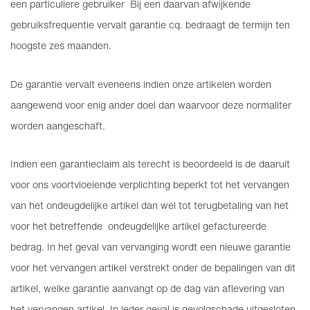
een particuliere gebruiker Bij een daarvan afwijkende
gebruiksfrequentie vervalt garantie cq. bedraagt de termijn ten
hoogste zes maanden.
De garantie vervalt eveneens indien onze artikelen worden
aangewend voor enig ander doel dan waarvoor deze normaliter
worden aangeschaft.
Indien een garantieclaim als terecht is beoordeeld is de daaruit
voor ons voortvloeiende verplichting beperkt tot het vervangen
van het ondeugdelijke artikel dan wel tot terugbetaling van het
voor het betreffende ondeugdelijke artikel gefactureerde
bedrag. In het geval van vervanging wordt een nieuwe garantie
voor het vervangen artikel verstrekt onder de bepalingen van dit
artikel, welke garantie aanvangt op de dag van aflevering van
het vervangen artikel. In ieder geval is gevolgschade uitgesloten.