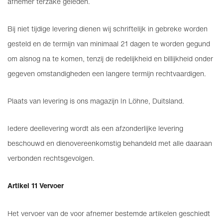
afnemer terzake geleden.
Bij niet tijdige levering dienen wij schriftelijk in gebreke worden
gesteld en de termijn van minimaal 21 dagen te worden gegund
om alsnog na te komen, tenzij de redelijkheid en billijkheid onder
gegeven omstandigheden een langere termijn rechtvaardigen.
Plaats van levering is ons magazijn In Löhne, Duitsland.
Iedere deellevering wordt als een afzonderlijke levering
beschouwd en dienovereenkomstig behandeld met alle daaraan
verbonden rechtsgevolgen.
Artikel 11 Vervoer
Het vervoer van de voor afnemer bestemde artikelen geschiedt