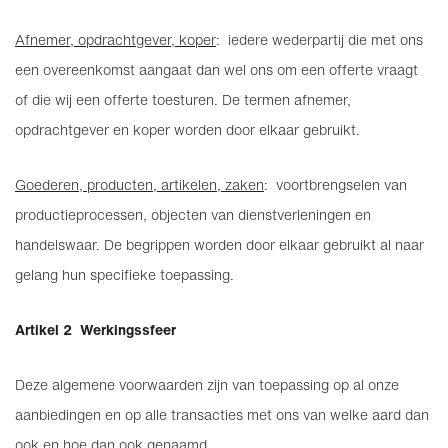
Afnemer, opdrachtgever, koper
: iedere wederpartij die met ons
een overeenkomst aangaat dan wel ons om een offerte vraagt
of die wij een offerte toesturen. De termen afnemer,
opdrachtgever en koper worden door elkaar gebruikt.
Goederen, producten, artikelen, zaken
: voortbrengselen van
productieprocessen, objecten van dienstverleningen en
handelswaar. De begrippen worden door elkaar gebruikt al naar
gelang hun specifieke toepassing.
Artikel 2 Werkingssfeer
Deze algemene voorwaarden zijn van toepassing op al onze
aanbiedingen en op alle transacties met ons van welke aard dan
ook en hoe dan ook genaamd.