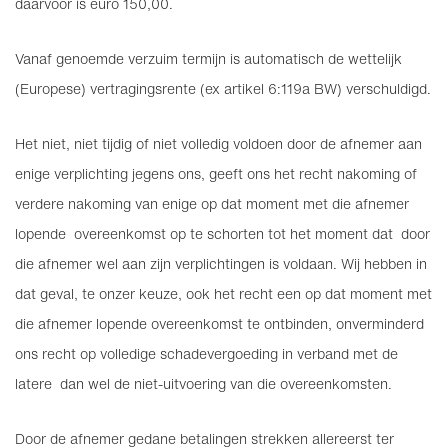
daarvoor is euro 150,00.
Vanaf genoemde verzuim termijn is automatisch de wettelijk
(Europese) vertragingsrente (ex artikel 6:119a BW) verschuldigd.
Het niet, niet tijdig of niet volledig voldoen door de afnemer aan
enige verplichting jegens ons, geeft ons het recht nakoming of
verdere nakoming van enige op dat moment met die afnemer
lopende overeenkomst op te schorten tot het moment dat door
die afnemer wel aan zijn verplichtingen is voldaan. Wij hebben in
dat geval, te onzer keuze, ook het recht een op dat moment met
die afnemer lopende overeenkomst te ontbinden, onverminderd
ons recht op volledige schadevergoeding in verband met de
latere dan wel de niet-uitvoering van die overeenkomsten.
Door de afnemer gedane betalingen strekken allereerst ter