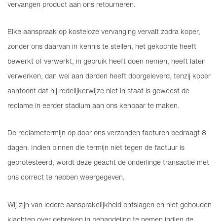
vervangen product aan ons retourneren.
Elke aanspraak op kosteloze vervanging vervalt zodra koper,
zonder ons daarvan in kennis te stellen, het gekochte heeft
bewerkt of verwerkt, in gebruik heeft doen nemen, heeft laten
verwerken, dan wel aan derden heeft doorgeleverd, tenzij koper
aantoont dat hij redelijkerwijze niet in staat is geweest de
reclame in eerder stadium aan ons kenbaar te maken.
De reclametermijn op door ons verzonden facturen bedraagt 8
dagen. Indien binnen die termijn niet tegen de factuur is
geprotesteerd, wordt deze geacht de onderlinge transactie met
ons correct te hebben weergegeven.
Wij zijn van iedere aansprakelijkheid ontslagen en niet gehouden
klachten over gebreken in behandeling te nemen indien de