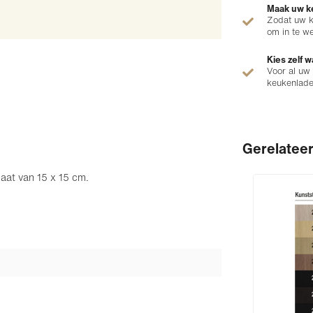
Maak uw ke
Zodat uw k
om in te w
Kies zelf w
Voor al uw
keukenlad
Gerelatee
maat van 15 x 15 cm.