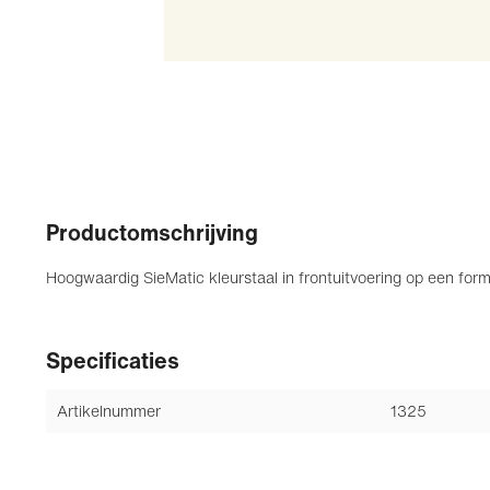
Productomschrijving
Hoogwaardig SieMatic kleurstaal in frontuitvoering op een for
Specificaties
Artikelnummer
1325