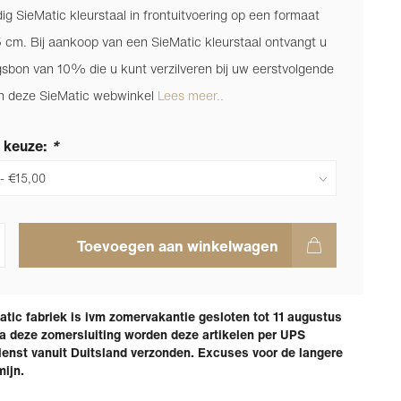
g SieMatic kleurstaal in frontuitvoering op een formaat
5 cm. Bij aankoop van een SieMatic kleurstaal ontvangt u
gsbon van 10% die u kunt verzilveren bij uw eerstvolgende
 in deze SieMatic webwinkel
Lees meer..
 keuze:
*
Toevoegen aan winkelwagen
tic fabriek is ivm zomervakantie gesloten tot 11 augustus
a deze zomersluiting worden deze artikelen per UPS
enst vanuit Duitsland verzonden. Excuses voor de langere
mijn.