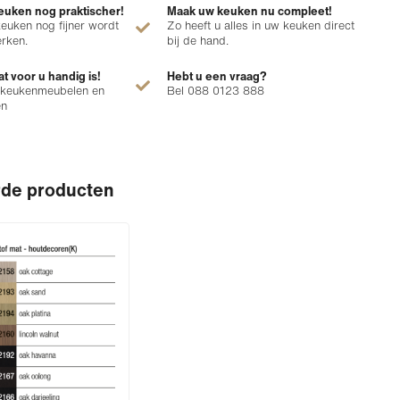
uken nog praktischer!
Maak uw keuken nu compleet!
euken nog fijner wordt
Zo heeft u alles in uw keuken direct
erken.
bij de hand.
at voor u handig is!
Hebt u een vraag?
 keukenmeubelen en
Bel 088 0123 888
en
rde producten