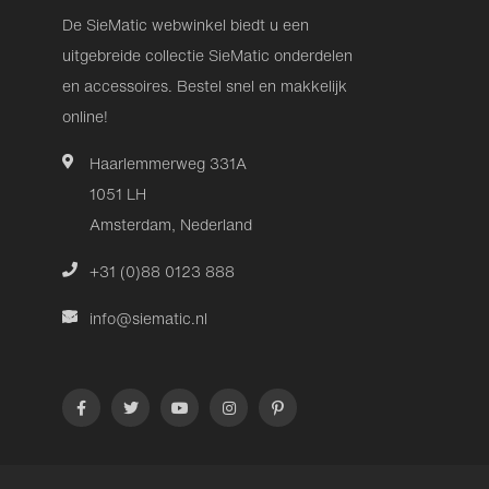
De SieMatic webwinkel biedt u een
uitgebreide collectie SieMatic onderdelen
en accessoires. Bestel snel en makkelijk
online!
Haarlemmerweg 331A
1051 LH
Amsterdam, Nederland
+31 (0)88 0123 888
info@siematic.nl