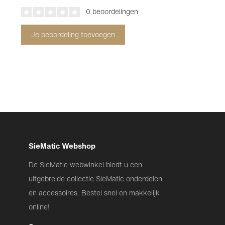
0 beoordelingen
Je beoordeling toevoegen
SieMatic Webshop
De SieMatic webwinkel biedt u een
uitgebreide collectie SieMatic onderdelen
en accessoires. Bestel snel en makkelijk
online!