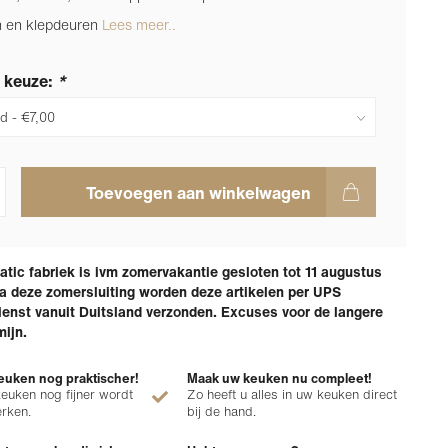
n en klepdeuren
Lees meer..
 keuze:
*
Toevoegen aan winkelwagen
tic fabriek is ivm zomervakantie gesloten tot 11 augustus
a deze zomersluiting worden deze artikelen per UPS
enst vanuit Duitsland verzonden. Excuses voor de langere
mijn.
uken nog praktischer!
Maak uw keuken nu compleet!
euken nog fijner wordt
Zo heeft u alles in uw keuken direct
erken.
bij de hand.