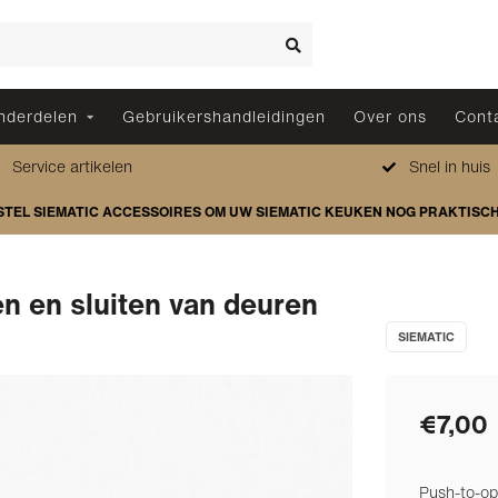
nderdelen
Gebruikershandleidingen
Over ons
Cont
Service artikelen
Snel in huis
STEL SIEMATIC ACCESSOIRES OM UW SIEMATIC KEUKEN NOG PRAKTISC
n en sluiten van deuren
SIEMATIC
€7,00
Push-to-op