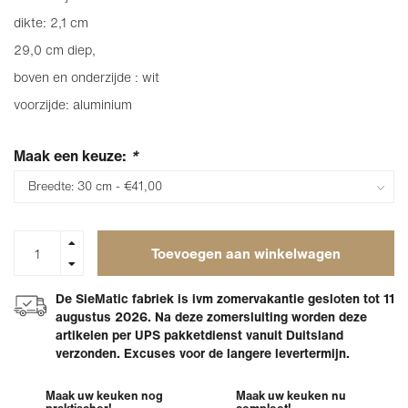
dikte: 2,1 cm
29,0 cm diep,
boven en onderzijde : wit
voorzijde: aluminium
Maak een keuze:
*
Toevoegen aan winkelwagen
De SieMatic fabriek is ivm zomervakantie gesloten tot 11
augustus 2026. Na deze zomersluiting worden deze
artikelen per UPS pakketdienst vanuit Duitsland
verzonden. Excuses voor de langere levertermijn.
Maak uw keuken nog
Maak uw keuken nu