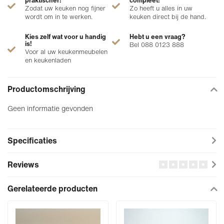
praktischer!
compleet!
Zodat uw keuken nog fijner
Zo heeft u alles in uw
wordt om in te werken.
keuken direct bij de hand.
Kies zelf wat voor u handig
Hebt u een vraag?
is!
Bel 088 0123 888
Voor al uw keukenmeubelen
en keukenladen
Productomschrijving
Geen informatie gevonden
Specificaties
Reviews
Gerelateerde producten