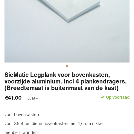
SieMatic Legplank voor bovenkasten,
voorzijde aluminium. Incl 4 plankendragers.
(Breedtemaat is buitenmaat van de kast)
€41,00
Op voorraad
Incl. btw
voor bovenkasten
voor 35,4 cm diepe bovenkasten met 1,6 cm dikke
meubelzijwanden