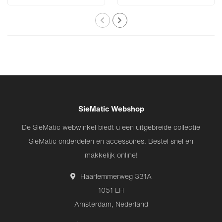
SieMatic Webshop
De SieMatic webwinkel biedt u een uitgebreide collectie
SieMatic onderdelen en accessoires. Bestel snel en
makkelijk online!
Haarlemmerweg 331A
1051 LH
Amsterdam, Nederland