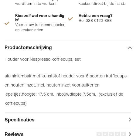
wordt om in te werken.
keuken direct bij de hand.
Kies zelf wat voor u handig
Hebt u een vraag?
is!
Bel 088 0123 888
Voor al uw keukenmeubelen
en keukenladen
Productomschrijving
Houder voor Nespresso koffiecups, set
aluminiumbak met kunststof houder voor 6 soorten koffiecups
en houten inzet. incl. houten inzet voor suiker en
lepeltjes.hoogte: 17,5 cm, inbouwdiepte 7,5cm. (exclusief de
koffiecups)
Specificaties
Reviews