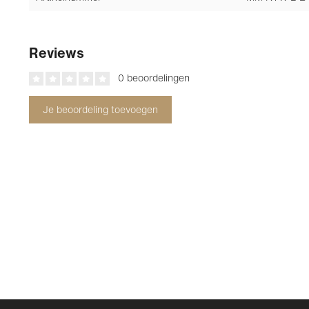
Reviews
0 beoordelingen
Je beoordeling toevoegen