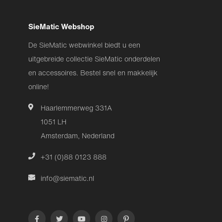
SieMatic Webshop
De SieMatic webwinkel biedt u een
uitgebreide collectie SieMatic onderdelen
en accessoires. Bestel snel en makkelijk
online!
Haarlemmerweg 331A
1051 LH
Amsterdam, Nederland
+31 (0)88 0123 888
info@siematic.nl