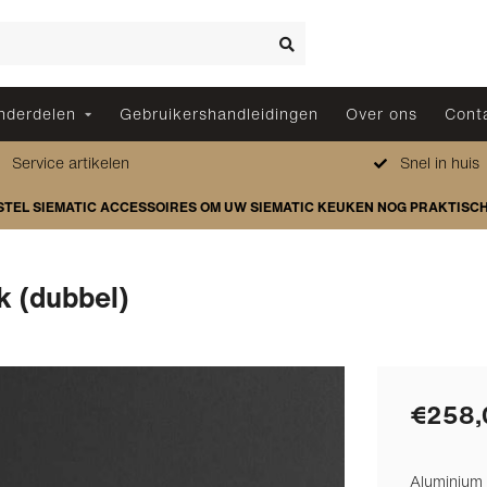
nderdelen
Gebruikershandleidingen
Over ons
Cont
Service artikelen
Snel in huis
STEL SIEMATIC ACCESSOIRES OM UW SIEMATIC KEUKEN NOG PRAKTISC
k (dubbel)
€258,
Aluminium b