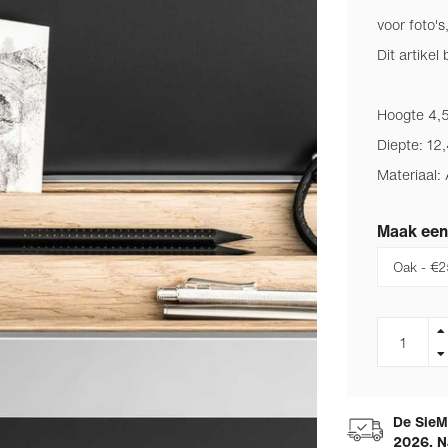
voor foto's,
Dit artikel
Hoogte 4,
Diepte: 12
Materiaal:
Maak een
De SieMa
2026. N