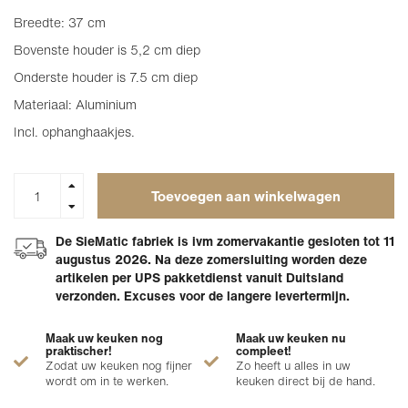
Breedte: 37 cm
Bovenste houder is 5,2 cm diep
Onderste houder is 7.5 cm diep
Materiaal: Aluminium
Incl. ophanghaakjes.
Toevoegen aan winkelwagen
De SieMatic fabriek is ivm zomervakantie gesloten tot 11
augustus 2026. Na deze zomersluiting worden deze
artikelen per UPS pakketdienst vanuit Duitsland
verzonden. Excuses voor de langere levertermijn.
Maak uw keuken nog
Maak uw keuken nu
praktischer!
compleet!
Zodat uw keuken nog fijner
Zo heeft u alles in uw
wordt om in te werken.
keuken direct bij de hand.