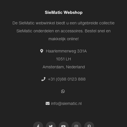
SieMatic Webshop
De SieMatic webwinkel biedt u een uitgebreide collectie
SieMatic onderdelen en accessoires. Bestel snel en
makkelijk online!
Haarlemmerweg 331A
1051 LH
Amsterdam, Nederland
+31 (0)88 0123 888
info@siematic.nl