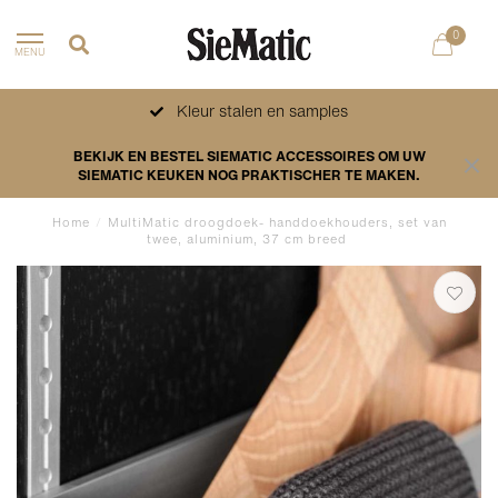
0
MENU
Kleur stalen en samples
BEKIJK EN BESTEL SIEMATIC ACCESSOIRES OM UW
SIEMATIC KEUKEN NOG PRAKTISCHER TE MAKEN.
Home
/
MultiMatic droogdoek- handdoekhouders, set van
twee, aluminium, 37 cm breed