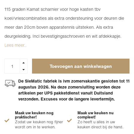
115 graden Kamat scharnier voor hoge kasten tbv
koel/vriescombinaties als extra ondersteuning voor deuren die
meer dan 20cm boven apparatennis uitsteken. Als extra
deurgeleiding. Incl bevestigingsschroeven en wit afdekkapje.
Lees meer..
Toevoegen aan winkelwagen
De SieMatic fabriek is ivm zomervakantie gesloten tot 11
augustus 2026. Na deze zomersluiting worden deze
artikelen per UPS pakketdienst vanuit Duitsland
verzonden. Excuses voor de langere levertermijn.
Maak uw keuken nog
Maak uw keuken nu
praktischer!
compleet!
Zodat uw keuken nog fijner
Zo heeft u alles in uw
wordt om in te werken.
keuken direct bij de hand.