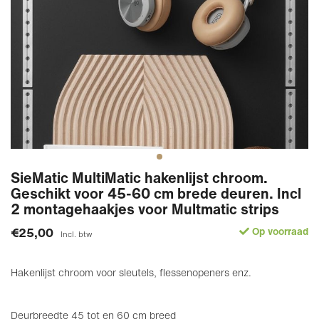
SieMatic MultiMatic hakenlijst chroom.
Geschikt voor 45-60 cm brede deuren. Incl
2 montagehaakjes voor Multmatic strips
€25,00
Op voorraad
Incl. btw
Hakenlijst chroom voor sleutels, flessenopeners enz.
Deurbreedte 45 tot en 60 cm breed