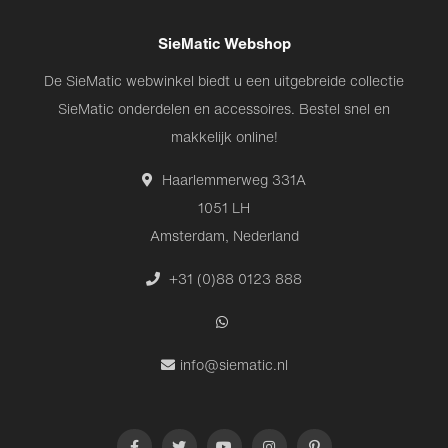
SieMatic Webshop
De SieMatic webwinkel biedt u een uitgebreide collectie
SieMatic onderdelen en accessoires. Bestel snel en
makkelijk online!
Haarlemmerweg 331A
1051 LH
Amsterdam, Nederland
+31 (0)88 0123 888
info@siematic.nl