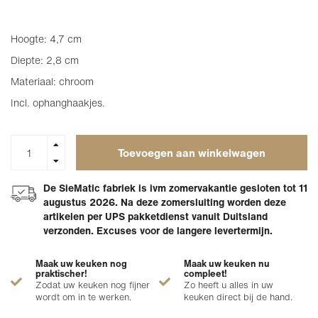
Hoogte: 4,7 cm
Diepte: 2,8 cm
Materiaal: chroom
Incl. ophanghaakjes.
Toevoegen aan winkelwagen
De SieMatic fabriek is ivm zomervakantie gesloten tot 11
augustus 2026. Na deze zomersluiting worden deze
artikelen per UPS pakketdienst vanuit Duitsland
verzonden. Excuses voor de langere levertermijn.
Maak uw keuken nog
Maak uw keuken nu
praktischer!
compleet!
Zodat uw keuken nog fijner
Zo heeft u alles in uw
wordt om in te werken.
keuken direct bij de hand.