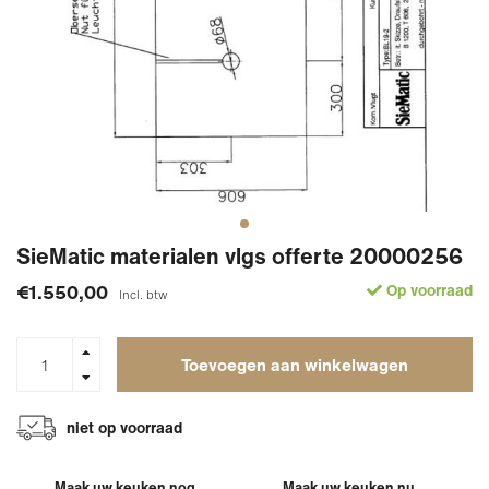
SieMatic materialen vlgs offerte 20000256
€1.550,00
Op voorraad
Incl. btw
Toevoegen aan winkelwagen
niet op voorraad
Maak uw keuken nog
Maak uw keuken nu