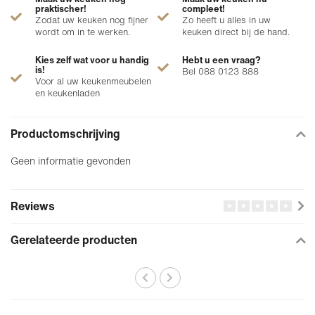
praktischer!
compleet!
Zodat uw keuken nog fijner
Zo heeft u alles in uw
wordt om in te werken.
keuken direct bij de hand.
Kies zelf wat voor u handig
Hebt u een vraag?
is!
Bel 088 0123 888
Voor al uw keukenmeubelen
en keukenladen
Productomschrijving
Geen informatie gevonden
Reviews
Gerelateerde producten