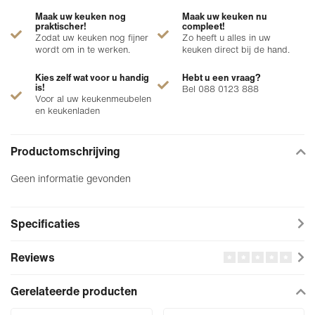
Maak uw keuken nog
Maak uw keuken nu
praktischer!
compleet!
Zodat uw keuken nog fijner
Zo heeft u alles in uw
wordt om in te werken.
keuken direct bij de hand.
Kies zelf wat voor u handig
Hebt u een vraag?
is!
Bel 088 0123 888
Voor al uw keukenmeubelen
en keukenladen
Productomschrijving
Geen informatie gevonden
Specificaties
Reviews
Gerelateerde producten