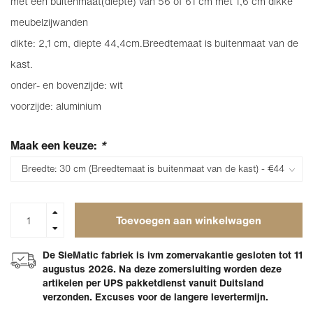
met een buitenmaat(diepte) van 56 of 61 cm met 1,6 cm dikke
meubelzijwanden
dikte: 2,1 cm, diepte 44,4cm.Breedtemaat is buitenmaat van de
kast.
onder- en bovenzijde: wit
voorzijde: aluminium
Maak een keuze:
*
Toevoegen aan winkelwagen
De SieMatic fabriek is ivm zomervakantie gesloten tot 11
augustus 2026. Na deze zomersluiting worden deze
artikelen per UPS pakketdienst vanuit Duitsland
verzonden. Excuses voor de langere levertermijn.