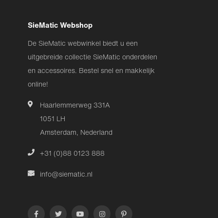
SieMatic Webshop
De SieMatic webwinkel biedt u een
uitgebreide collectie SieMatic onderdelen
en accessoires. Bestel snel en makkelijk
online!
Haarlemmerweg 331A
1051 LH
Amsterdam, Nederland
+31 (0)88 0123 888
info@siematic.nl