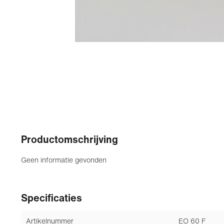
Productomschrijving
Geen informatie gevonden
Specificaties
Artikelnummer
EO 60 F