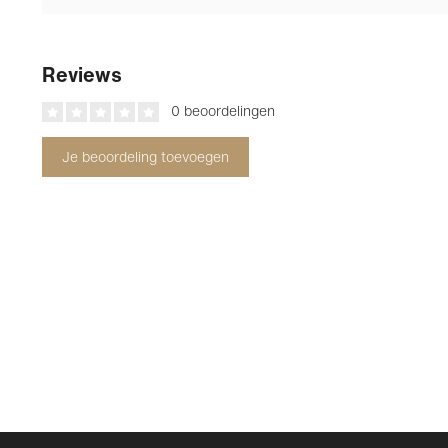
Reviews
0 beoordelingen
Je beoordeling toevoegen