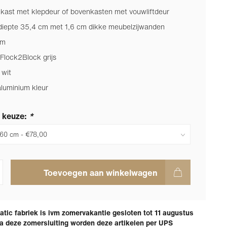
kast met klepdeur of bovenkasten met vouwliftdeur
iepte 35,4 cm met 1,6 cm dikke meubelzijwanden
cm
Flock2Block grijs
 wit
aluminium kleur
 keuze:
*
Toevoegen aan winkelwagen
tic fabriek is ivm zomervakantie gesloten tot 11 augustus
a deze zomersluiting worden deze artikelen per UPS