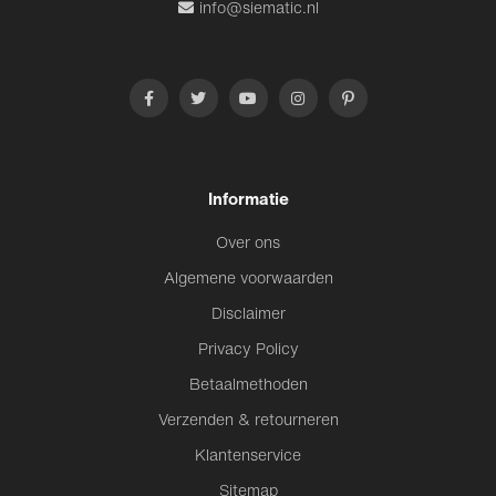
info@siematic.nl
Informatie
Over ons
Algemene voorwaarden
Disclaimer
Privacy Policy
Betaalmethoden
Verzenden & retourneren
Klantenservice
Sitemap