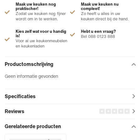
Maak uw keuken nog
Maak uw keuken nu
praktischer!
compleet!
Zodat uw keuken nog fijner
Zo heeft u alles in uw
wordt om in te werken.
keuken direct bij de hand.
Kies zelf wat voor u handig
Hebt u een vraag?
is!
Bel 088 0123 888
Voor al uw keukenmeubelen
en keukenladen
Productomschrijving
Geen informatie gevonden
Specificaties
Reviews
Gerelateerde producten