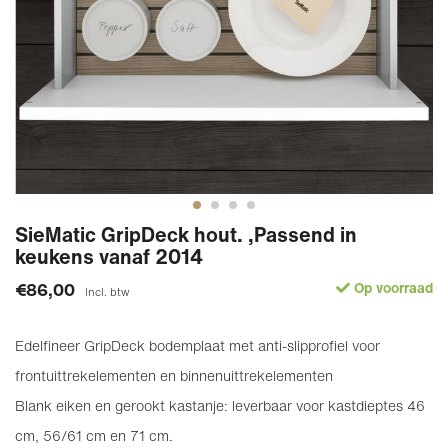
SieMatic GripDeck hout. ,Passend in
keukens vanaf 2014
€86,00
Op voorraad
Incl. btw
Edelfineer GripDeck bodemplaat met anti-slipprofiel voor
frontuittrekelementen en binnenuittrekelementen
Blank eiken en gerookt kastanje: leverbaar voor kastdieptes 46
cm, 56/61 cm en 71 cm.