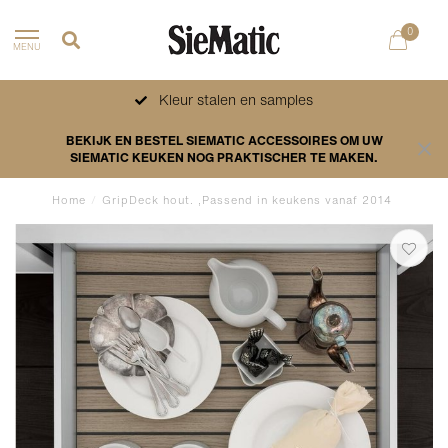
0
MENU
Kleur stalen en samples
BEKIJK EN BESTEL SIEMATIC ACCESSOIRES OM UW
SIEMATIC KEUKEN NOG PRAKTISCHER TE MAKEN.
Home
/
GripDeck hout. ,Passend in keukens vanaf 2014