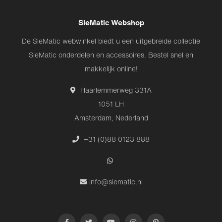
SieMatic Webshop
De SieMatic webwinkel biedt u een uitgebreide collectie
SieMatic onderdelen en accessoires. Bestel snel en
makkelijk online!
Haarlemmerweg 331A
1051 LH
Amsterdam, Nederland
+31 (0)88 0123 888
info@siematic.nl