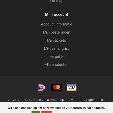
Sitemap
Mijn account
Account informatie
Mijn bestellingen
Mijn tickets
Mijn verlanglijst
Vergelijk
Alle producten
© Copyright 2026 SieMatic Webshop - Powered by
Lightspeed
-
Lightspeed design
by
Dyvelopment
Wij slaan cookies op om onze website te verbeteren. Is dat akkoord?